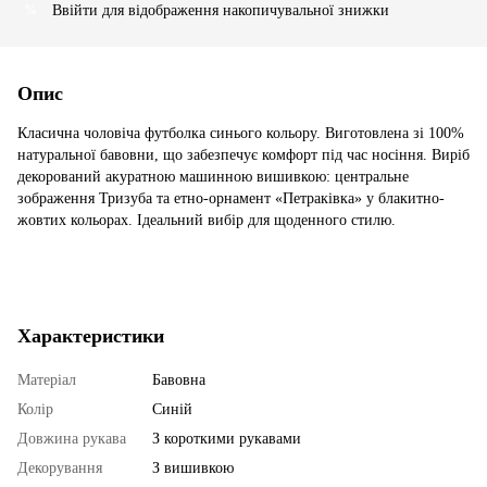
Ввійти
для відображення накопичувальної знижки
%
Опис
Класична чоловіча футболка синього кольору. Виготовлена зі 100%
натуральної бавовни, що забезпечує комфорт під час носіння. Виріб
декорований акуратною машинною вишивкою: центральне
зображення Тризуба та етно-орнамент «Петраківка» у блакитно-
жовтих кольорах. Ідеальний вибір для щоденного стилю.
Характеристики
Матеріал
Бавовна
Колір
Синій
Довжина рукава
З короткими рукавами
Декорування
З вишивкою