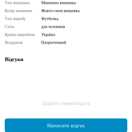
Тип вишивки
Машинна вишивка
Колір вишивки
Жовто-синя вишивка
Тип виробу
Футболка
Стать
для чоловіків
Країна виробник
Україна
Візерунок
Патріотичний
Відгуки
Додайте перший відгук
Написати відгук