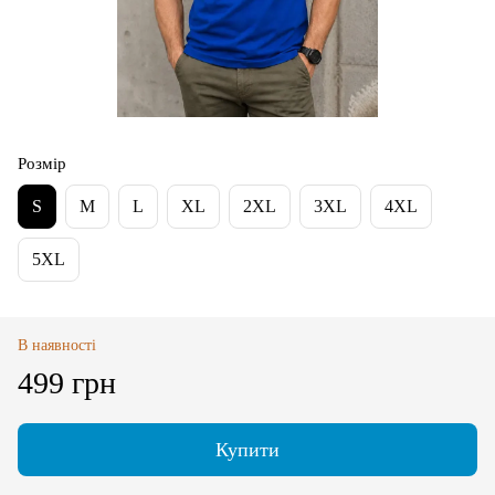
Розмір
S
M
L
XL
2XL
3XL
4XL
5XL
В наявності
499 грн
Купити