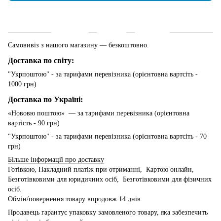
Доставка
Оплата
Гарантія
Самовивіз з нашого магазину — безкоштовно.
Доставка по світу:
"Укрпоштою" - за тарифами перевізника (орієнтовна вартсіть -
1000 грн)
Доставка по Україні:
«Нововю поштою» — за тарифами перевізника (орієнтовна
вартість - 90 грн)
"Укрпоштою" - за тарифами перевізника (орієнтовна вартсіть - 70
грн)
Більше інформації про доставку
Готівкою, Накладний платіж при отриманні, Картою онлайн,
Безготівковими для юридичних осіб, Безготівковими для фізичних
осіб.
Обмін/повернення товару впродовж 14 днів
Продавець гарантує упаковку замовленого товару, яка забезпечить