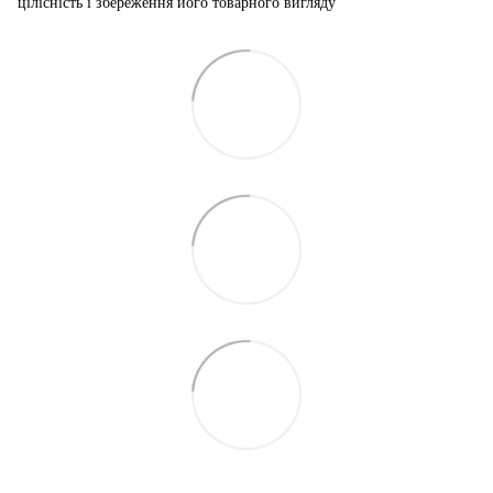
цілісність і збереження його товарного вигляду