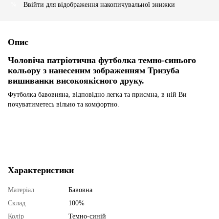
Ввійти
для відображення накопичувальної знижки
%
Опис
Чоловіча патріотична футболка темно-синього
кольору з нанесеним зображенням Тризуба
вишиванки високоякісного друку.
Футболка бавовняна, відповідно легка та приємна, в ній Ви
почуватиметесь вільно та комфортно.
Характеристики
Матеріал
Бавовна
Склад
100%
Колір
Темно-синій