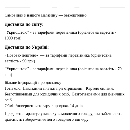
Доставка
Оплата
Гарантія
Самовивіз з нашого магазину — безкоштовно.
Доставка по світу:
"Укрпоштою" - за тарифами перевізника (орієнтовна вартсіть -
1000 грн)
Доставка по Україні:
«Нововю поштою» — за тарифами перевізника (орієнтовна
вартість - 90 грн)
"Укрпоштою" - за тарифами перевізника (орієнтовна вартсіть - 70
грн)
Більше інформації про доставку
Готівкою, Накладний платіж при отриманні, Картою онлайн,
Безготівковими для юридичних осіб, Безготівковими для фізичних
осіб.
Обмін/повернення товару впродовж 14 днів
Продавець гарантує упаковку замовленого товару, яка забезпечить
цілісність і збереження його товарного вигляду