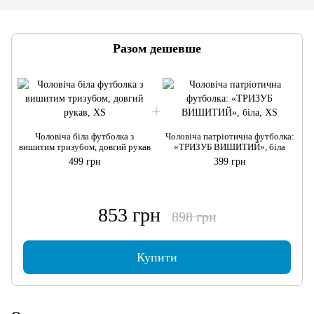
Разом дешевше
Чоловіча біла футболка з
Чоловіча патріотична футболка:
вишитим тризубом, довгий рукав
«ТРИЗУБ ВИШИТИЙ», біла
в
499 грн
399 грн
853 грн
898 грн
Купити