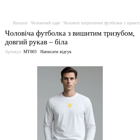
Каталог
Чоловічий одяг
Чоловічі патріотичні футболки з прин
Чоловіча футболка з вишитим тризубом,
довгий рукав – біла
Артикул:
MT003
Написати відгук