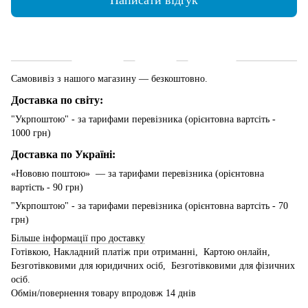
Написати відгук
Доставка
Оплата
Гарантія
Самовивіз з нашого магазину — безкоштовно.
Доставка по світу:
"Укрпоштою" - за тарифами перевізника (орієнтовна вартсіть -
1000 грн)
Доставка по Україні:
«Нововю поштою» — за тарифами перевізника (орієнтовна
вартість - 90 грн)
"Укрпоштою" - за тарифами перевізника (орієнтовна вартсіть - 70
грн)
Більше інформації про доставку
Готівкою, Накладний платіж при отриманні, Картою онлайн,
Безготівковими для юридичних осіб, Безготівковими для фізичних
осіб.
Обмін/повернення товару впродовж 14 днів