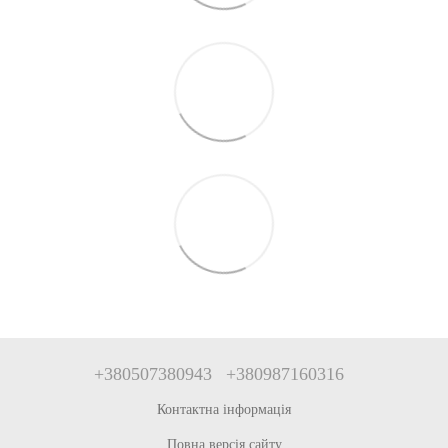
+380507380943
+380987160316
Контактна інформація
Повна версія сайту