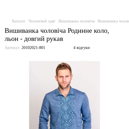
Каталог
Чоловічий одяг
Вишиванка чоловіча
Вишиванка чолові
Вишиванка чоловіча Родинне коло,
льон - довгий рукав
Артикул:
20102021-801
4 відгуки