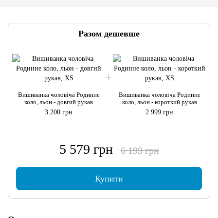
Разом дешевше
Вишиванка чоловіча Родинне
Вишиванка чоловіча Родинне
коло, льон - довгий рукав
коло, льон - короткий рукав
3 200 грн
2 999 грн
5 579 грн
6 199 грн
Купити