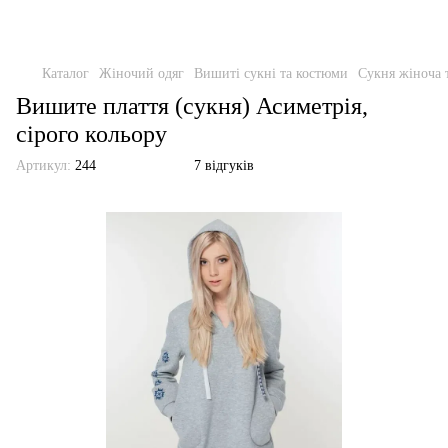
Каталог
Жіночий одяг
Вишиті сукні та костюми
Сукня жіноча 
Вишите плаття (сукня) Асиметрія,
сірого кольору
Артикул:
244
7 відгуків