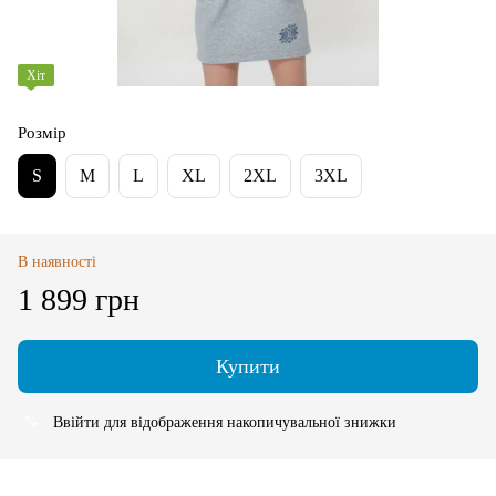
Хіт
Розмір
S
M
L
XL
2XL
3XL
В наявності
1 899 грн
Купити
Ввійти
для відображення накопичувальної знижки
%