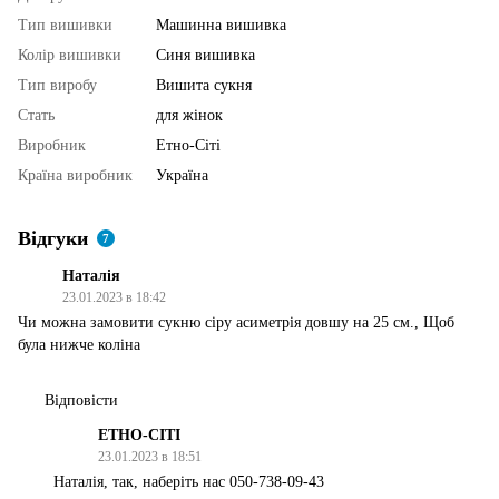
Тип вишивки
Машинна вишивка
Колір вишивки
Синя вишивка
Тип виробу
Вишита сукня
Стать
для жінок
Виробник
Етно-Сіті
Країна виробник
Україна
Відгуки
7
Наталія
23.01.2023 в 18:42
Чи можна замовити сукню сіру асиметрія довшу на 25 см., Щоб
була нижче коліна
Відповісти
ЕТНО-СІТІ
23.01.2023 в 18:51
Наталія, так, наберіть нас 050-738-09-43