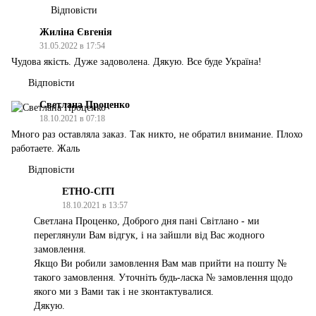
Відповісти
Жиліна Євгенія
31.05.2022 в 17:54
Чудова якість. Дуже задоволена. Дякую. Все буде Україна!
Відповісти
Светлана Проценко
18.10.2021 в 07:18
Много раз оставляла заказ. Так никто, не обратил внимание. Плохо
работаете. Жаль
Відповісти
ЕТНО-СІТІ
18.10.2021 в 13:57
Светлана Проценко, Доброго дня пані Світлано - ми
переглянули Вам відгук, і на зайшли від Вас жодного
замовлення.
Якщо Ви робили замовлення Вам мав прийти на пошту №
такого замовлення. Уточніть будь-ласка № замовлення щодо
якого ми з Вами так і не зконтактувалися.
Дякую.