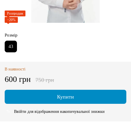
Розпродаж
−20%
Розмір
43
В наявності
600 грн
750 грн
Купити
Ввійти
для відображення накопичувальної знижки
%