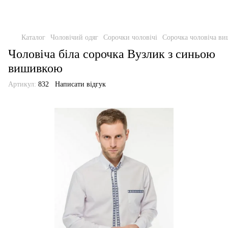
Каталог
Чоловічий одяг
Сорочки чоловічі
Сорочка чоловіча ви
Чоловіча біла сорочка Вузлик з синьою
вишивкою
Артикул:
832
Написати відгук