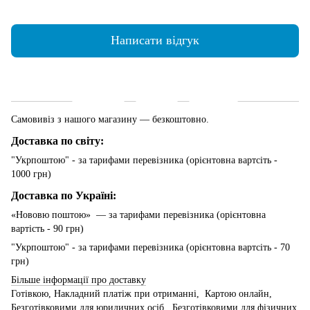
Написати відгук
Доставка
Оплата
Гарантія
Самовивіз з нашого магазину — безкоштовно.
Доставка по світу:
"Укрпоштою" - за тарифами перевізника (орієнтовна вартсіть -
1000 грн)
Доставка по Україні:
«Нововю поштою» — за тарифами перевізника (орієнтовна
вартість - 90 грн)
"Укрпоштою" - за тарифами перевізника (орієнтовна вартсіть - 70
грн)
Більше інформації про доставку
Готівкою, Накладний платіж при отриманні, Картою онлайн,
Безготівковими для юридичних осіб, Безготівковими для фізичних