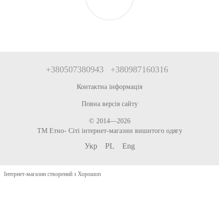
+380507380943
+380987160316
Контактна інформація
Повна версія сайту
© 2014—2026
ТМ Етно- Сіті інтернет-магазин вишитого одягу
Укр
PL
Eng
Інтернет-магазин створений з Хорошоп