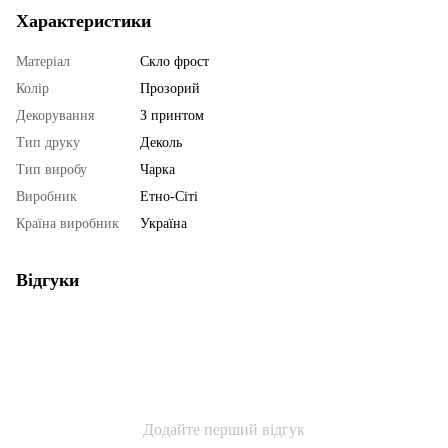
Характеристики
Матеріал
Скло фрост
Колір
Прозорий
Декорування
З принтом
Тип друку
Деколь
Тип виробу
Чарка
Виробник
Етно-Сіті
Країна виробник
Україна
Відгуки
Додайте перший відгук