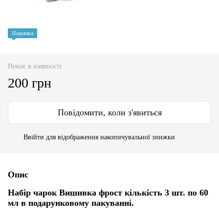
Новинка
Немає в наявності
200 грн
Повідомити, коли з'явиться
Ввійти
для відображення накопичувальної знижки
%
Опис
Набір чарок Вишивка фрост кількість 3 шт. по 60
мл в подарунковому пакуванні.