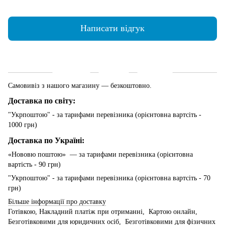
Написати відгук
Доставка
Оплата
Гарантія
Самовивіз з нашого магазину — безкоштовно.
Доставка по світу:
"Укрпоштою" - за тарифами перевізника (орієнтовна вартсіть -
1000 грн)
Доставка по Україні:
«Нововю поштою» — за тарифами перевізника (орієнтовна
вартість - 90 грн)
"Укрпоштою" - за тарифами перевізника (орієнтовна вартсіть - 70
грн)
Більше інформації про доставку
Готівкою, Накладний платіж при отриманні, Картою онлайн,
Безготівковими для юридичних осіб, Безготівковими для фізичних