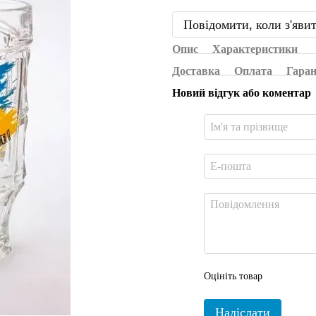
Повідомити, коли з'яви
Опис
Характеристики
Доставка
Оплата
Гаран
Новий відгук або коментар
Оцініть товар
Надіслати