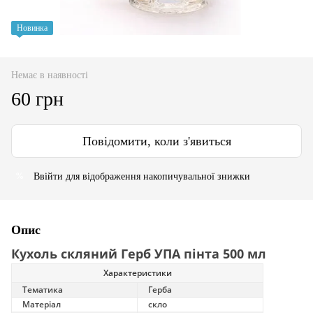
Новинка
Немає в наявності
60 грн
Повідомити, коли з'явиться
Ввійти
для відображення накопичувальної знижки
%
Опис
Кухоль скляний Герб УПА пінта 500 мл
Характеристики
Тематика
Герба
Матеріал
скло