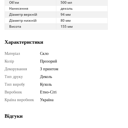
Об'єм
500 мл
Нанесення
деколь
Діаметр верхній
94 мм
Діаметр нижній
80 мм
Висота
155 мм
Характеристики
Матеріал
Скло
Колір
Прозорий
Декорування
З принтом
Тип друку
Деколь
Тип виробу
Кухоль
Виробник
Етно-Сіті
Країна виробник
Україна
Відгуки