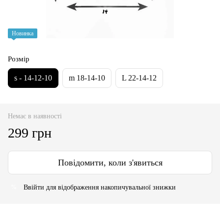
Новинка
Розмір
s - 14-12-10
m 18-14-10
L 22-14-12
Немає в наявності
299 грн
Повідомити, коли з'явиться
Ввійти
для відображення накопичувальної знижки
%