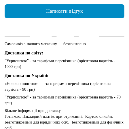
Написати відгук
Доставка
Оплата
Гарантія
Самовивіз з нашого магазину — безкоштовно.
Доставка по світу:
"Укрпоштою" - за тарифами перевізника (орієнтовна вартсіть -
1000 грн)
Доставка по Україні:
«Нововю поштою» — за тарифами перевізника (орієнтовна
вартість - 90 грн)
"Укрпоштою" - за тарифами перевізника (орієнтовна вартсіть - 70
грн)
Більше інформації про доставку
Готівкою, Накладний платіж при отриманні, Картою онлайн,
Безготівковими для юридичних осіб, Безготівковими для фізичних
осіб.