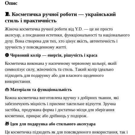
Опис
🧵 Косметичка ручної роботи — український
стиль і практичність
Жіноча косметичка ручної роботи від Y.D. — це не просто
аксесуар, а поєднання естетики, функціональності та національного
духу. Вона створена для тих, хто цінує якість, автентичність і
зручність у повсякденному житті.
🔴 Червоний колір — енергія, рішучість і краса
Косметичка виконана у насиченому червоному кольорі, який
символізує силу, жіночність та стиль. Такий колір ідеально
підходить для подарунку або для власного щоденного
використання.
👜 Матеріали та функціональність
Кожна косметичка виготовлена вручну з добірних тканин, які
забезпечують міцність і приємне тактильне відчуття. Зручна
застібка, продумана форма і достатньо місця для зберігання
косметики, прикрас або дрібниць у подорож.
🎁 Ідея для подарунка або стильного аксесуара
Ця косметичка підходить як для повсякденного використання, так і