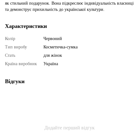
як стильний подарунок. Вона підкреслює індивідуальність власниці
та демонструє прихильність до української культури.
Характеристики
Колір
Червоний
Тип виробу
Косметичка-сумка
Стать
для жінок
Країна виробник
Україна
Відгуки
Додайте перший відгук