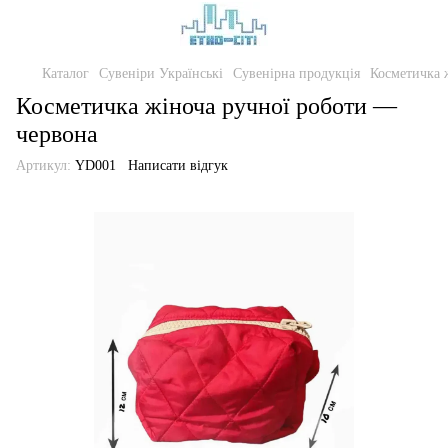
Каталог
Сувеніри Українські
Сувенірна продукція
Косметичка 
Косметичка жіноча ручної роботи —
червона
Артикул:
YD001
Написати відгук