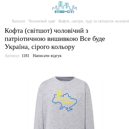
Каталог
Чоловічий одяг
Кофти, светри, худі та світшоти чоловіч
Кофта (світшот) чоловічий з
патріотичною вишивкою Все буде
Україна, сірого кольору
Артикул:
1181
Написати відгук