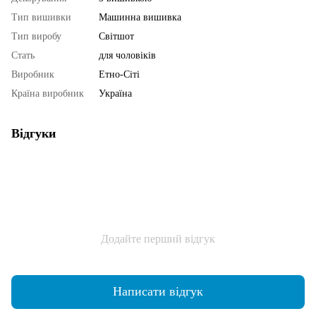
Тип вишивки
Машинна вишивка
Тип виробу
Світшот
Стать
для чоловіків
Виробник
Етно-Сіті
Країна виробник
Україна
Відгуки
Додайте перший відгук
Написати відгук