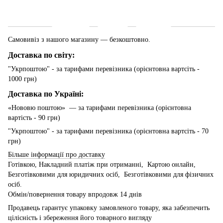
Доставка
Оплата
Гарантія
Самовивіз з нашого магазину — безкоштовно.
Доставка по світу:
"Укрпоштою" - за тарифами перевізника (орієнтовна вартсіть -
1000 грн)
Доставка по Україні:
«Нововю поштою» — за тарифами перевізника (орієнтовна
вартість - 90 грн)
"Укрпоштою" - за тарифами перевізника (орієнтовна вартсіть - 70
грн)
Більше інформації про доставку
Готівкою, Накладний платіж при отриманні, Картою онлайн,
Безготівковими для юридичних осіб, Безготівковими для фізичних
осіб.
Обмін/повернення товару впродовж 14 днів
Продавець гарантує упаковку замовленого товару, яка забезпечить
цілісність і збереження його товарного вигляду