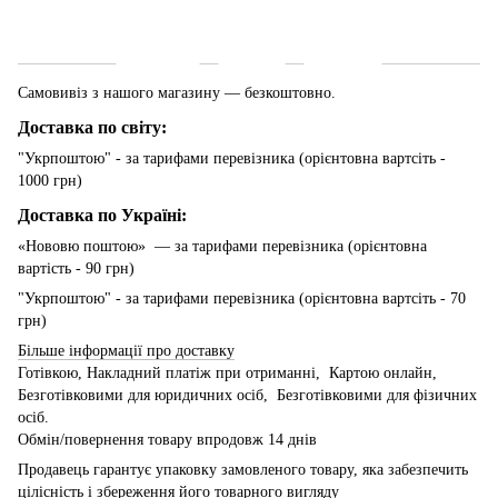
Доставка
Оплата
Гарантія
Самовивіз з нашого магазину — безкоштовно.
Доставка по світу:
"Укрпоштою" - за тарифами перевізника (орієнтовна вартсіть -
1000 грн)
Доставка по Україні:
«Нововю поштою» — за тарифами перевізника (орієнтовна
вартість - 90 грн)
"Укрпоштою" - за тарифами перевізника (орієнтовна вартсіть - 70
грн)
Більше інформації про доставку
Готівкою, Накладний платіж при отриманні, Картою онлайн,
Безготівковими для юридичних осіб, Безготівковими для фізичних
осіб.
Обмін/повернення товару впродовж 14 днів
Продавець гарантує упаковку замовленого товару, яка забезпечить
цілісність і збереження його товарного вигляду