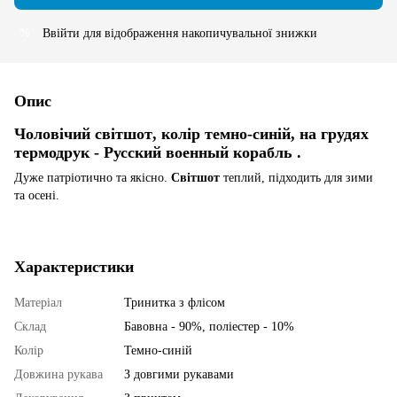
Ввійти
для відображення накопичувальної знижки
%
Опис
Чоловічий світшот
, колір темно-синій, на грудях
термодрук -
Русский военный корабль
.
Дуже патріотично та якісно.
Світшот
теплий, підходить для зими
та осені.
Характеристики
Матеріал
Тринитка з флісом
Склад
Бавовна - 90%, поліестер - 10%
Колір
Темно-синій
Довжина рукава
З довгими рукавами