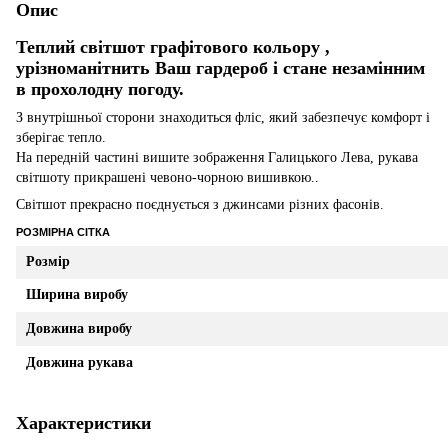
Опис
Теплий світшот графітового кольору ,
урізноманітнить Ваш гардероб і стане незамінним
в прохолодну погоду.
З внутрішньої сторони знаходиться фліс, який забезпечує комфорт і
зберігає тепло.
На передній частині вишите зображення Галицького Лева, рукава
світшоту прикрашені чевоно-чорною вишивкою..
Світшот прекрасно поєднується з джинсами різних фасонів.
РОЗМІРНА СІТКА
Розмір
Ширина виробу
Довжина виробу
Довжина рукава
Характеристики