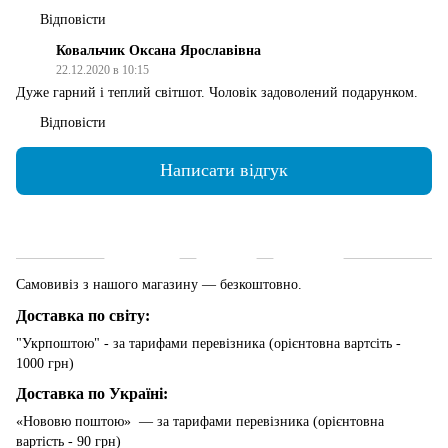
Відповісти
Ковальчик Оксана Ярославівна
22.12.2020 в 10:15
Дуже гарний і теплий світшот. Чоловік задоволений подарунком.
Відповісти
Написати відгук
Доставка
Оплата
Гарантія
Самовивіз з нашого магазину — безкоштовно.
Доставка по світу:
"Укрпоштою" - за тарифами перевізника (орієнтовна вартсіть -
1000 грн)
Доставка по Україні:
«Нововю поштою» — за тарифами перевізника (орієнтовна
вартість - 90 грн)