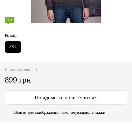
Хіт
Розмір
2XL
Немає в наявності
899 грн
Повідомити, коли з'явиться
Ввійти
для відображення накопичувальної знижки
%