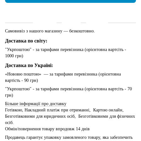
Доставка
Оплата
Гарантія
Самовивіз з нашого магазину — безкоштовно.
Доставка по світу:
"Укрпоштою" - за тарифами перевізника (орієнтовна вартсіть -
1000 грн)
Доставка по Україні:
«Нововю поштою» — за тарифами перевізника (орієнтовна
вартість - 90 грн)
"Укрпоштою" - за тарифами перевізника (орієнтовна вартсіть - 70
грн)
Більше інформації про доставку
Готівкою, Накладний платіж при отриманні, Картою онлайн,
Безготівковими для юридичних осіб, Безготівковими для фізичних
осіб.
Обмін/повернення товару впродовж 14 днів
Продавець гарантує упаковку замовленого товару, яка забезпечить