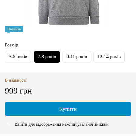
Новинка
Розмір
5-6 років
7-8 років
9-11 років
12-14 років
В наявності
999 грн
Купити
Ввійти
для відображення накопичувальної знижки
%