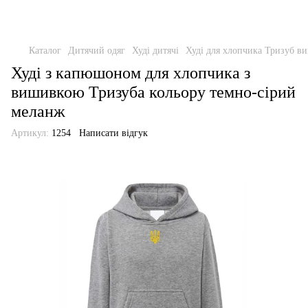
Каталог
Дитячий одяг
Худі дитячі
Худі для хлопчика Тризуб в
Худі з капюшоном для хлопчика з
вишивкою Тризуба кольору темно-сірий
меланж
Артикул:
1254
Написати відгук