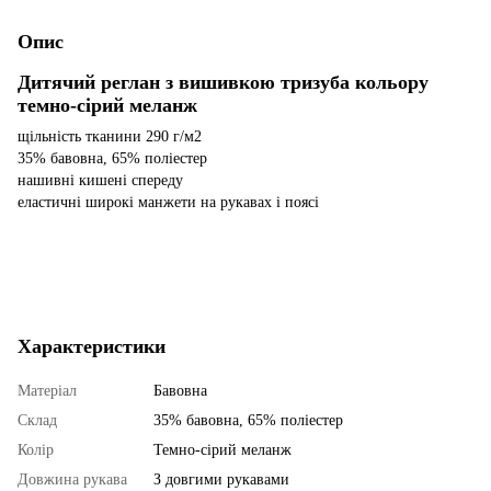
Опис
Дитячий реглан з вишивкою тризуба кольору
темно-сірий меланж
щільність тканини 290 г/м2
35% бавовна, 65% поліестер
нашивні кишені спереду
еластичні широкі манжети на рукавах і поясі
Характеристики
Матеріал
Бавовна
Склад
35% бавовна, 65% поліестер
Колір
Темно-сірий меланж
Довжина рукава
З довгими рукавами