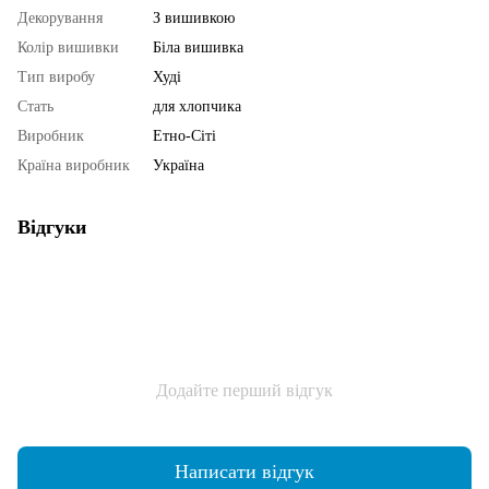
Декорування
З вишивкою
Колір вишивки
Біла вишивка
Тип виробу
Худі
Стать
для хлопчика
Виробник
Етно-Сіті
Країна виробник
Україна
Відгуки
Додайте перший відгук
Написати відгук