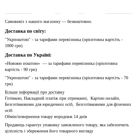
Доставка
Оплата
Гарантія
Самовивіз з нашого магазину — безкоштовно.
Доставка по світу:
"Укрпоштою" - за тарифами перевізника (орієнтовна вартсіть -
1000 грн)
Доставка по Україні:
«Нововю поштою» — за тарифами перевізника (орієнтовна
вартість - 90 грн)
"Укрпоштою" - за тарифами перевізника (орієнтовна вартсіть - 70
грн)
Більше інформації про доставку
Готівкою, Накладний платіж при отриманні, Картою онлайн,
Безготівковими для юридичних осіб, Безготівковими для фізичних
осіб.
Обмін/повернення товару впродовж 14 днів
Продавець гарантує упаковку замовленого товару, яка забезпечить
цілісність і збереження його товарного вигляду