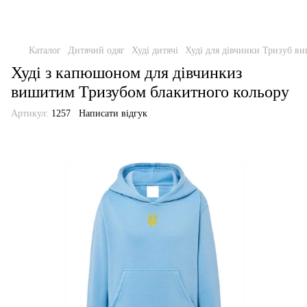
Каталог
Дитячий одяг
Худі дитячі
Худі для дівчинки Тризуб в
Худі з капюшоном для дівчинкиз
вишитим Тризубом блакитного кольору
Артикул:
1257
Написати відгук