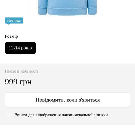
Новинка
Розмір
12-14 років
Немає в наявності
999 грн
Повідомити, коли з'явиться
Ввійти
для відображення накопичувальної знижки
%