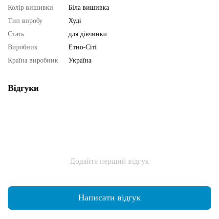
Колір вишивки
Біла вишивка
Тип виробу
Худі
Стать
для дівчинки
Виробник
Етно-Сіті
Країна виробник
Україна
Відгуки
Додайте перший відгук
Написати відгук