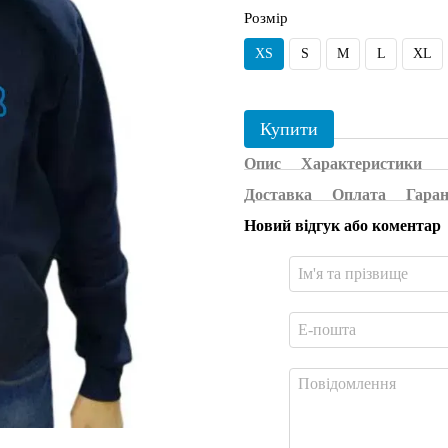
Розмір
XS
S
M
L
XL
Купити
Опис
Характеристики
Доставка
Оплата
Гаран
Новий відгук або коментар