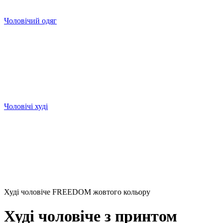
Чоловічий одяг
Чоловічі худі
Худі чоловіче FREEDOM жовтого кольору
Худі чоловіче з принтом