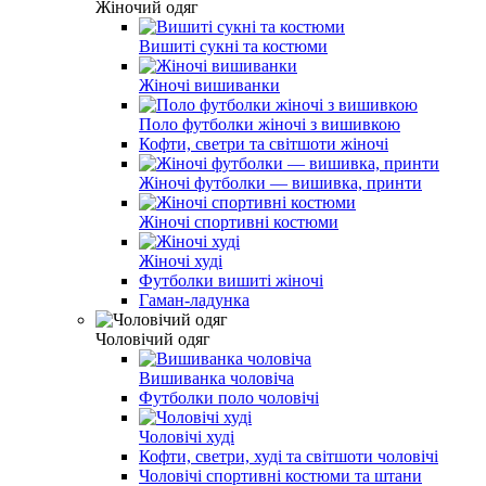
Жіночий одяг
Вишиті сукні та костюми
Жіночі вишиванки
Поло футболки жіночі з вишивкою
Кофти, светри та світшоти жіночі
Жіночі футболки — вишивка, принти
Жіночі спортивні костюми
Жіночі худі
Футболки вишиті жіночі
Гаман-ладунка
Чоловічий одяг
Вишиванка чоловіча
Футболки поло чоловічі
Чоловічі худі
Кофти, светри, худі та світшоти чоловічі
Чоловічі спортивні костюми та штани