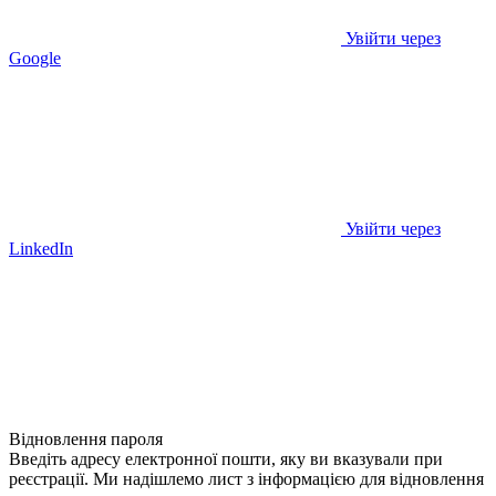
Увійти через
Google
Увійти через
LinkedIn
Відновлення пароля
Введіть адресу електронної пошти, яку ви вказували при
реєстрації. Ми надішлемо лист з інформацією для відновлення