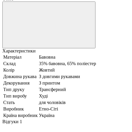
Характеристики
Матеріал
Бавовна
Склад
35% бавовна, 65% поліестер
Колір
Жовтий
Довжина рукава
З довгими рукавами
Декорування
З принтом
Тип друку
Трансферний
Тип виробу
Худі
Стать
для чоловіків
Виробник
Етно-Сіті
Країна виробник
Україна
Відгуки
1