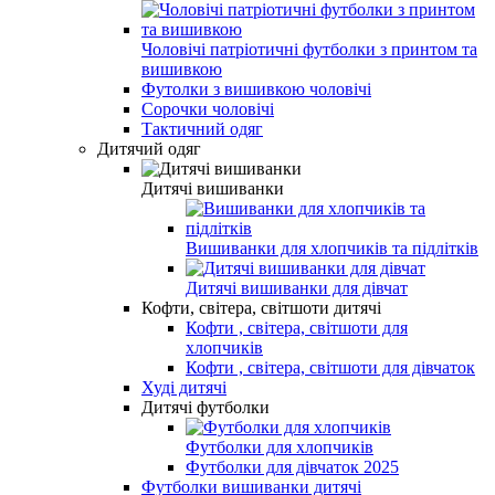
Чоловічі патріотичні футболки з принтом та
вишивкою
Футолки з вишивкою чоловічі
Сорочки чоловічі
Тактичний одяг
Дитячий одяг
Дитячі вишиванки
Вишиванки для хлопчиків та підлітків
Дитячі вишиванки для дівчат
Кофти, світера, світшоти дитячі
Кофти , світера, світшоти для
хлопчиків
Кофти , світера, світшоти для дівчаток
Худі дитячі
Дитячі футболки
Футболки для хлопчиків
Футболки для дівчаток 2025
Футболки вишиванки дитячі