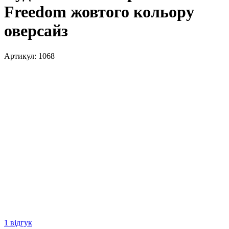
Freedom жовтого кольору
оверсайз
Артикул:
1068
1 відгук