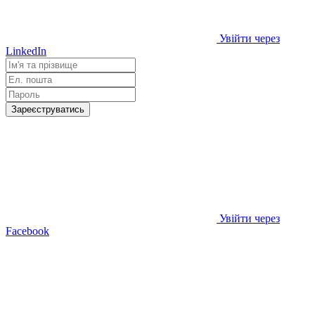
Увійти через
LinkedIn
Зареєструватись
Увійти через
Facebook