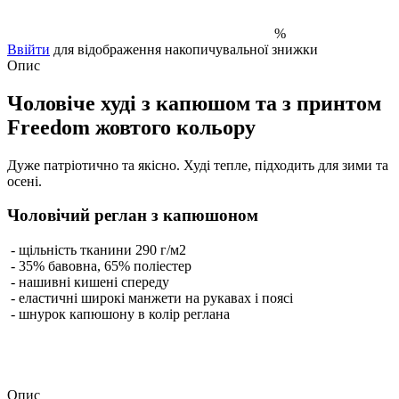
%
Ввійти
для відображення накопичувальної знижки
Опис
Чоловіче худі з капюшом та з принтом
Freedom
жовтого кольору
Дуже патріотично та якісно. Худі тепле, підходить для зими та
осені.
Чоловічий реглан з капюшоном
- щільність тканини 290 г/м2
- 35% бавовна, 65% поліестер
- нашивні кишені спереду
- еластичні широкі манжети на рукавах і поясі
- шнурок капюшону в колір реглана
Опис