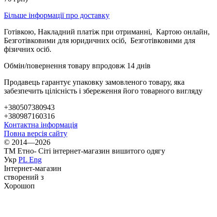
Більше інформації про доставку
Готівкою, Накладний платіж при отриманні, Картою онлайн,
Безготівковими для юридичних осіб, Безготівковими для
фізичних осіб.
Обмін/повернення товару впродовж 14 днів
Продавець гарантує упаковку замовленого товару, яка
забезпечить цілісність і збереження його товарного вигляду
+380507380943
+380987160316
Контактна інформація
Повна версія сайту
© 2014—2026
ТМ Етно- Сіті інтернет-магазин вишитого одягу
Укр
PL
Eng
Інтернет-магазин
створений з
Хорошоп