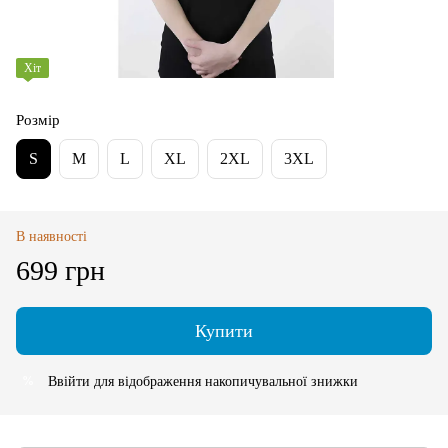
Хіт
Розмір
S
M
L
XL
2XL
3XL
В наявності
699 грн
Купити
Ввійти
для відображення накопичувальної знижки
%