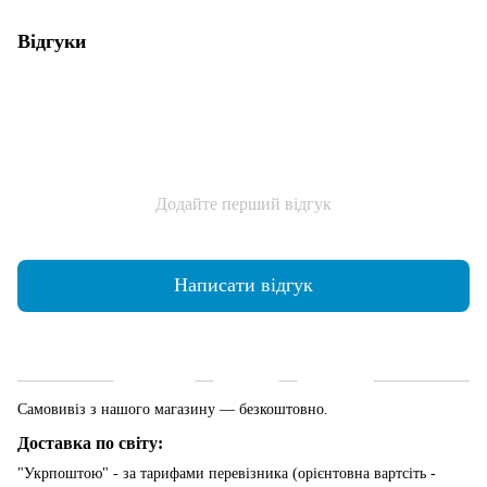
Відгуки
Додайте перший відгук
Написати відгук
Доставка
Оплата
Гарантія
Самовивіз з нашого магазину — безкоштовно.
Доставка по світу:
"Укрпоштою" - за тарифами перевізника (орієнтовна вартсіть -