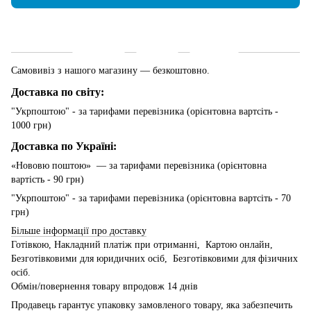
Доставка
Оплата
Гарантія
Самовивіз з нашого магазину — безкоштовно.
Доставка по світу:
"Укрпоштою" - за тарифами перевізника (орієнтовна вартсіть -
1000 грн)
Доставка по Україні:
«Нововю поштою» — за тарифами перевізника (орієнтовна
вартість - 90 грн)
"Укрпоштою" - за тарифами перевізника (орієнтовна вартсіть - 70
грн)
Більше інформації про доставку
Готівкою, Накладний платіж при отриманні, Картою онлайн,
Безготівковими для юридичних осіб, Безготівковими для фізичних
осіб.
Обмін/повернення товару впродовж 14 днів
Продавець гарантує упаковку замовленого товару, яка забезпечить