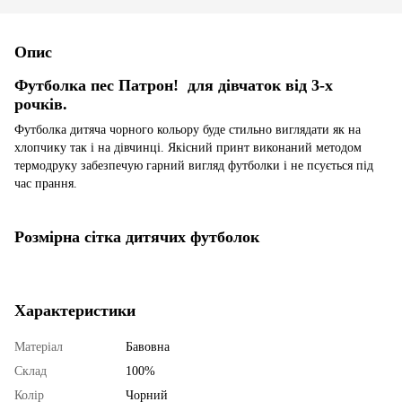
Опис
Футболка пес Патрон! для дівчаток від 3-х
рочків.
Футболка дитяча чорного кольору буде стильно виглядати як на
хлопчику так і на дівчинці. Якісний принт виконаний методом
термодруку забезпечую гарний вигляд футболки і не псується під
час прання.
Розмірна сітка дитячих футболок
Характеристики
Матеріал
Бавовна
Склад
100%
Колір
Чорний