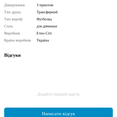
Декорування
З принтом
Тип друку
Трансферний
Тип виробу
Футболка
Стать
для дівчинки
Виробник
Етно-Сіті
Країна виробник
Україна
Відгуки
Додайте перший відгук
Написати відгук