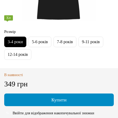
Хіт
Розмір
3-4 роки
5-6 років
7-8 років
9-11 років
12-14 років
В наявності
349 грн
Купити
Ввійти
для відображення накопичувальної знижки
%