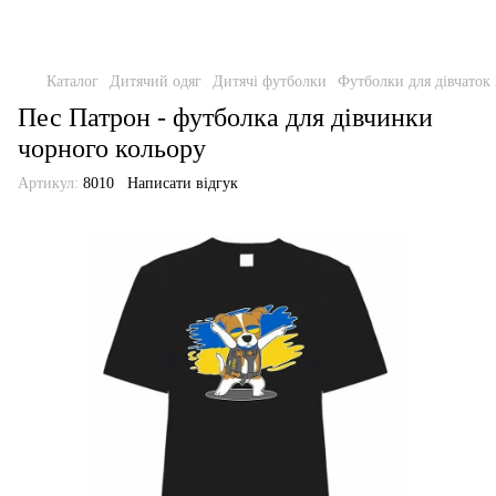
Каталог
Дитячий одяг
Дитячі футболки
Футболки для дівчаток
Пес Патрон - футболка для дівчинки
чорного кольору
Артикул:
8010
Написати відгук