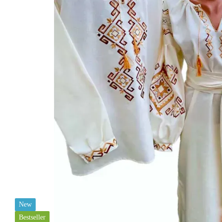
New
Bestseller