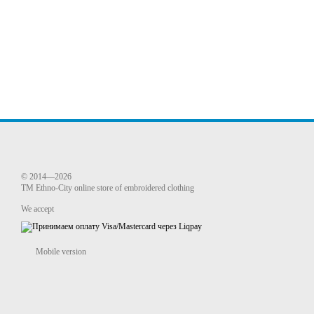
© 2014—2026
TM Ethno-City online store of embroidered clothing
We accept
Mobile version