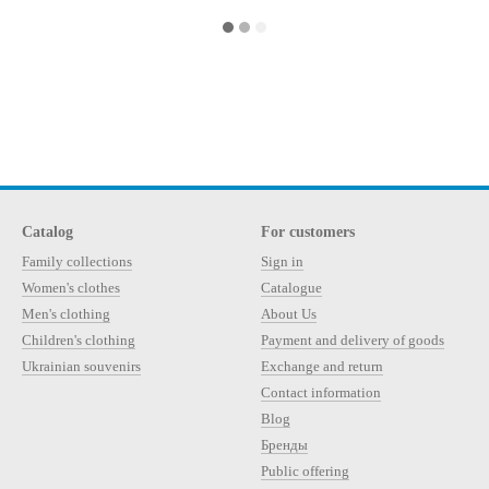
Catalog
For customers
Family collections
Sign in
Women's clothes
Catalogue
Men's clothing
About Us
Children's clothing
Payment and delivery of goods
Ukrainian souvenirs
Exchange and return
Contact information
Blog
Бренды
Public offering