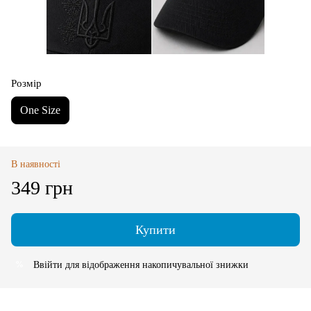
Розмір
One Size
В наявності
349 грн
Купити
Ввійти
для відображення накопичувальної знижки
%