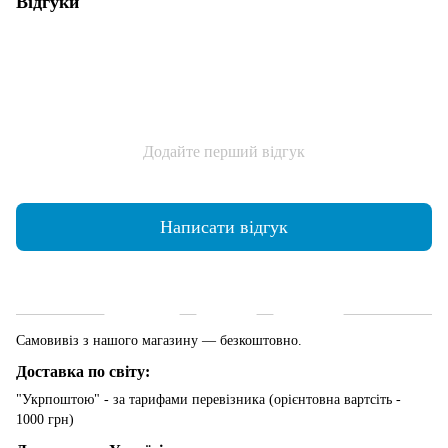
Відгуки
Додайте перший відгук
Написати відгук
Доставка
Оплата
Гарантія
Самовивіз з нашого магазину — безкоштовно.
Доставка по світу:
"Укрпоштою" - за тарифами перевізника (орієнтовна вартсіть -
1000 грн)