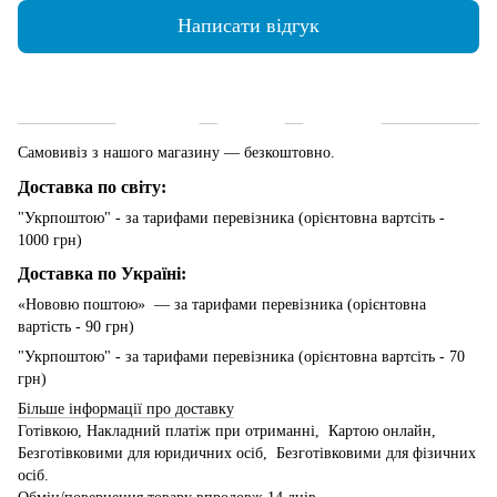
Написати відгук
Доставка
Оплата
Гарантія
Самовивіз з нашого магазину — безкоштовно.
Доставка по світу:
"Укрпоштою" - за тарифами перевізника (орієнтовна вартсіть -
1000 грн)
Доставка по Україні:
«Нововю поштою» — за тарифами перевізника (орієнтовна
вартість - 90 грн)
"Укрпоштою" - за тарифами перевізника (орієнтовна вартсіть - 70
грн)
Більше інформації про доставку
Готівкою, Накладний платіж при отриманні, Картою онлайн,
Безготівковими для юридичних осіб, Безготівковими для фізичних
осіб.