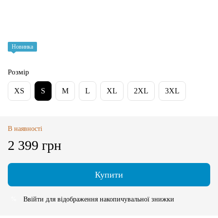
Новинка
Розмір
XS
S
M
L
XL
2XL
3XL
В наявності
2 399 грн
Купити
Ввійти
для відображення накопичувальної знижки
%