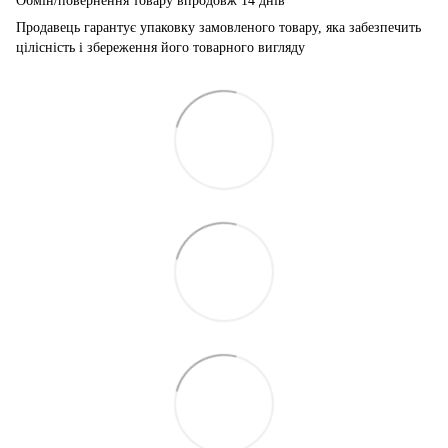
Обмін/повернення товару впродовж 14 днів
Продавець гарантує упаковку замовленого товару, яка забезпечить
цілісність і збереження його товарного вигляду