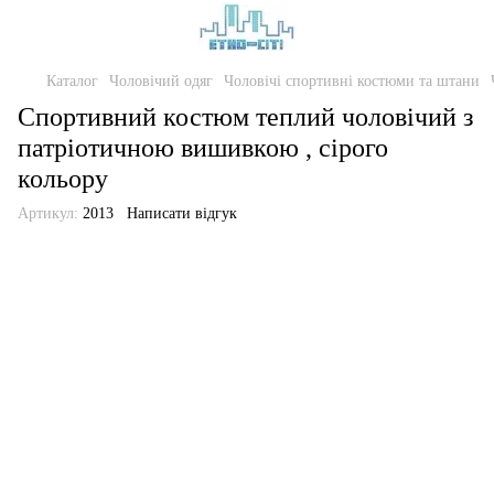
Каталог
Чоловічий одяг
Чоловічі спортивні костюми та штани
Спортивний костюм теплий чоловічий з
патріотичною вишивкою , сірого
кольору
Артикул:
2013
Написати відгук