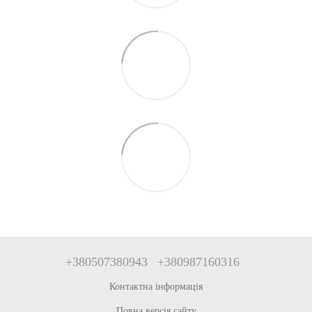
+380507380943
+380987160316
Контактна інформація
Повна версія сайту