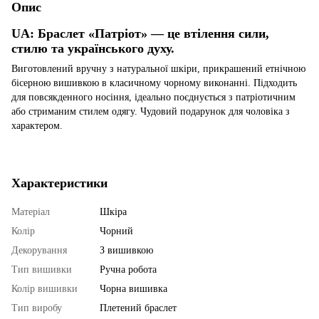
Опис
UA:
Браслет «Патріот» — це втілення сили,
стилю та українського духу.
Виготовлений вручну з натуральної шкіри, прикрашений етнічною
бісерною вишивкою в класичному чорному виконанні. Підходить
для повсякденного носіння, ідеально поєднується з патріотичним
або стриманим стилем одягу. Чудовий подарунок для чоловіка з
характером.
Характеристики
Матеріал
Шкіра
Колір
Чорний
Декорування
З вишивкою
Тип вишивки
Ручна робота
Колір вишивки
Чорна вишивка
Тип виробу
Плетений браслет