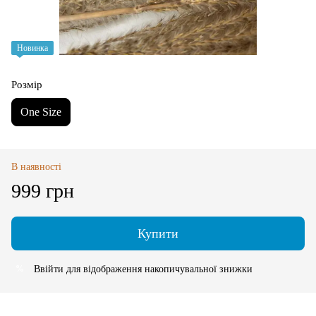
Новинка
Розмір
One Size
В наявності
999 грн
Купити
Ввійти
для відображення накопичувальної знижки
%