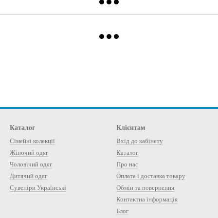
Каталог
Клієнтам
Сімейні колекції
Вхід до кабінету
Жіночий одяг
Каталог
Чоловічий одяг
Про нас
Дитячий одяг
Оплата і доставка товару
Сувеніри Українські
Обмін та повернення
Контактна інформація
Блог