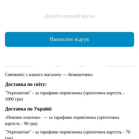
Додайте перший відгук
Написати відгук
Доставка
Оплата
Гарантія
Самовивіз з нашого магазину — безкоштовно.
Доставка по світу:
"Укрпоштою" - за тарифами перевізника (орієнтовна вартсіть -
1000 грн)
Доставка по Україні:
«Нововю поштою» — за тарифами перевізника (орієнтовна
вартість - 90 грн)
"Укрпоштою" - за тарифами перевізника (орієнтовна вартсіть - 70
грн)