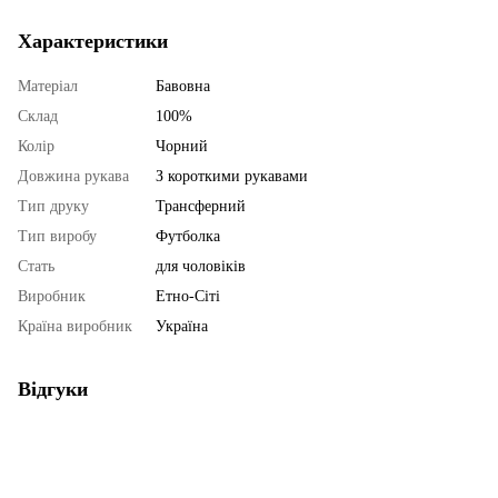
Характеристики
Матеріал
Бавовна
Склад
100%
Колір
Чорний
Довжина рукава
З короткими рукавами
Тип друку
Трансферний
Тип виробу
Футболка
Стать
для чоловіків
Виробник
Етно-Сіті
Країна виробник
Україна
Відгуки