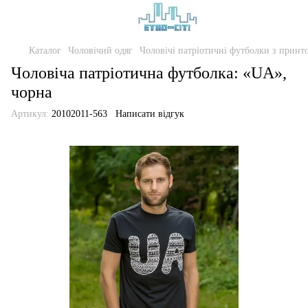
Каталог
Чоловічий одяг
Чоловічі патріотичні футболки з прин
Чоловіча патріотична футболка: «UA»,
чорна
Артикул:
20102011-563
Написати відгук