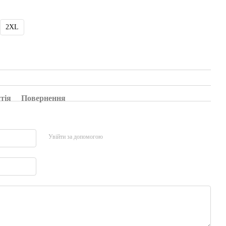
2XL
тія
Повернення
Увійти за допомогою