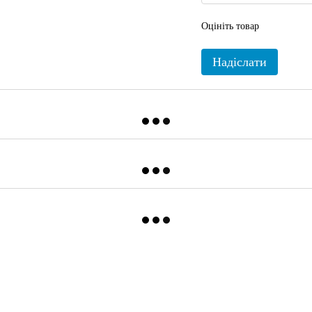
Оцініть товар
Надіслати