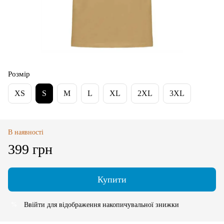
Розмір
XS
S
M
L
XL
2XL
3XL
В наявності
399 грн
Купити
Ввійти
для відображення накопичувальної знижки
%