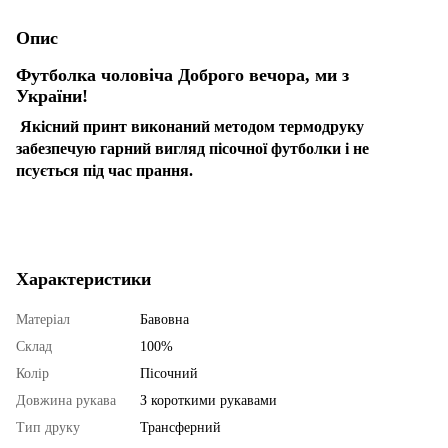
Опис
Футболка чоловіча Доброго вечора, ми з
України!
Якісний принт виконаний методом термодруку
забезпечую гарний вигляд пісочної футболки і не
псується під час прання.
Характеристики
Матеріал
Бавовна
Склад
100%
Колір
Пісочний
Довжина рукава
З короткими рукавами
Тип друку
Трансферний