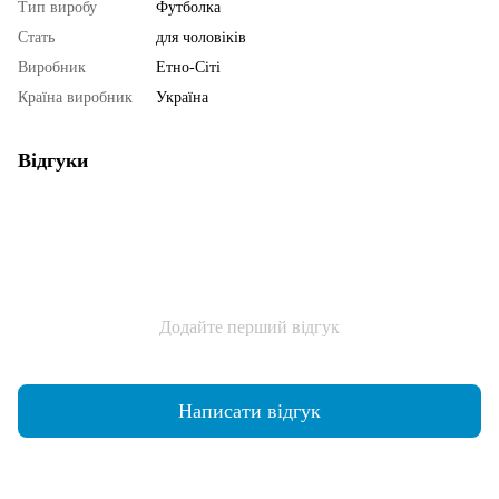
Тип виробу
Футболка
Стать
для чоловіків
Виробник
Етно-Сіті
Країна виробник
Україна
Відгуки
Додайте перший відгук
Написати відгук
Доставка
Оплата
Гарантія