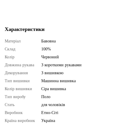
Характеристики
Матеріал
Бавовна
Склад
100%
Колір
Червоний
Довжина рукава
З короткими рукавами
Декорування
З вишивкою
Тип вишивки
Машинна вишивка
Колір вишивки
Сіра вишивка
Тип виробу
Поло
Стать
для чоловіків
Виробник
Етно-Сіті
Країна виробник
Україна