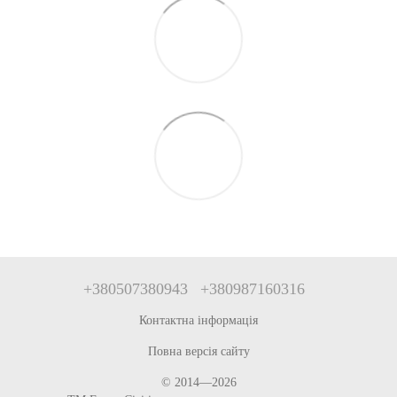
+380507380943
+380987160316
Контактна інформація
Повна версія сайту
© 2014—2026