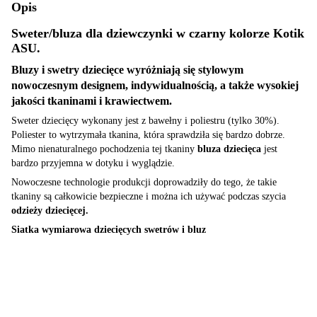
Opis
Sweter/bluza dla dziewczynki w czarny kolorze Kotik
ASU.
Bluzy i swetry dziecięce wyróżniają się stylowym
nowoczesnym designem, indywidualnością, a także wysokiej
jakości tkaninami i krawiectwem.
Sweter dziecięcy wykonany jest z bawełny i poliestru (tylko 30%).
Poliester to wytrzymała tkanina, która sprawdziła się bardzo dobrze.
Mimo nienaturalnego pochodzenia tej tkaniny
bluza dziecięca
jest
bardzo przyjemna w dotyku i wyglądzie.
Nowoczesne technologie produkcji doprowadziły do ​​tego, że takie
tkaniny są całkowicie bezpieczne i można ich używać podczas szycia
odzieży dziecięcej.
Siatka wymiarowa dziecięcych swetrów i bluz