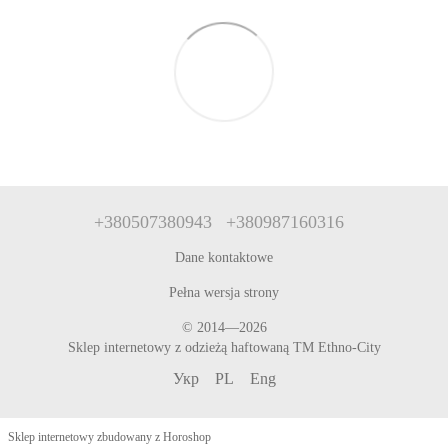
+380507380943
+380987160316
Dane kontaktowe
Pełna wersja strony
© 2014—2026
Sklep internetowy z odzieżą haftowaną TM Ethno-City
Укр
PL
Eng
Sklep internetowy zbudowany z Horoshop