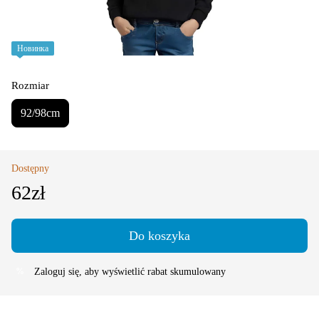
Новинка
Rozmiar
92/98cm
Dostępny
62zł
Do koszyka
Zaloguj się
, aby wyświetlić rabat skumulowany
%