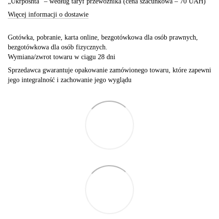
„Ukrposhta” – według taryf przewoźnika (cena szacunkowa – 70 UAH)
Więcej informacji o dostawie
Gotówka, pobranie, karta online, bezgotówkowa dla osób prawnych,
bezgotówkowa dla osób fizycznych.
Wymiana/zwrot towaru w ciągu 28 dni
Sprzedawca gwarantuje opakowanie zamówionego towaru, które zapewni
jego integralność i zachowanie jego wyglądu