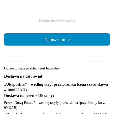
Dodaj pierwszą opinię
Napisz opinię
Dostawa
Płatność
Gwarancja
Odbiór z naszego sklepu jest bezpłatny.
Dostawa na cały świat:
„Ukrposhta” – według taryf przewoźnika (cena szacunkowa
– 1000 UAH)
Dostawa na terenie Ukrainy:
Przez „Nową Pocztę” – według taryfy przewoźnika (przybliżony koszt –
90 UAH)