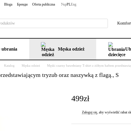
Bloga
Бренди
Oferta publiczna
Укр
PL
Eng
Komfort
 ubrania
Męska odzież
Ub
Katalog
Męska odzież
Męski czarny bawełniany T-shirt z żółtym haftem przedstawia
rzedstawiającym tryzub oraz naszywką z flagą., S
499zł
Zaloguj się
, aby wyświetlić rabat
%