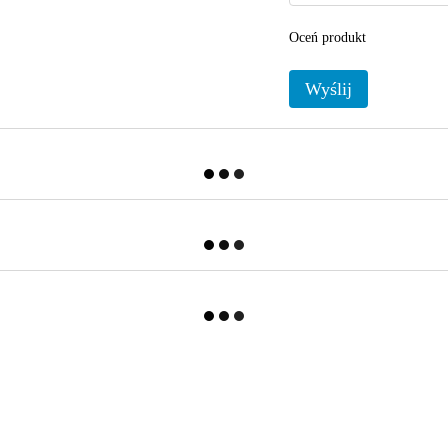
Oceń produkt
Wyślij