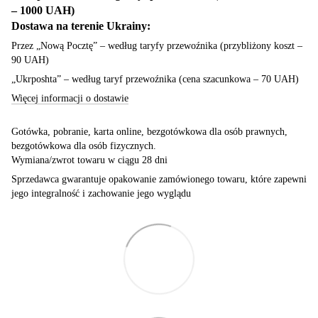
– 1000 UAH)
Dostawa na terenie Ukrainy:
Przez „Nową Pocztę” – według taryfy przewoźnika (przybliżony koszt –
90 UAH)
„Ukrposhta” – według taryf przewoźnika (cena szacunkowa – 70 UAH)
Więcej informacji o dostawie
Gotówka, pobranie, karta online, bezgotówkowa dla osób prawnych,
bezgotówkowa dla osób fizycznych.
Wymiana/zwrot towaru w ciągu 28 dni
Sprzedawca gwarantuje opakowanie zamówionego towaru, które zapewni
jego integralność i zachowanie jego wyglądu