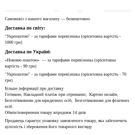
Доставка
Оплата
Гарантія
Самовивіз з нашого магазину — безкоштовно.
Доставка по світу:
"Укрпоштою" - за тарифами перевізника (орієнтовна вартсіть -
1000 грн)
Доставка по Україні:
«Нововю поштою» — за тарифами перевізника (орієнтовна
вартість - 90 грн)
"Укрпоштою" - за тарифами перевізника (орієнтовна вартсіть - 70
грн)
Більше інформації про доставку
Готівкою, Накладний платіж при отриманні, Картою онлайн,
Безготівковими для юридичних осіб, Безготівковими для фізичних
осіб.
Обмін/повернення товару впродовж 14 днів
Продавець гарантує упаковку замовленого товару, яка забезпечить
цілісність і збереження його товарного вигляду