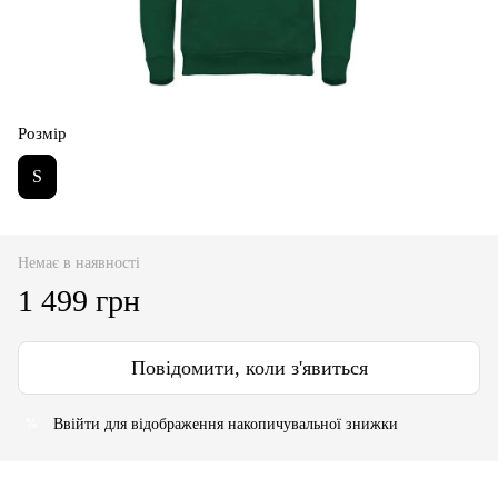
Розмір
S
Немає в наявності
1 499 грн
Повідомити, коли з'явиться
Ввійти
для відображення накопичувальної знижки
%