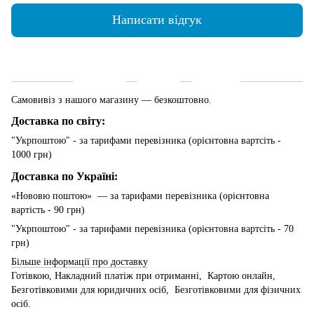
Написати відгук
Доставка
Оплата
Гарантія
Самовивіз з нашого магазину — безкоштовно.
Доставка по світу:
"Укрпоштою" - за тарифами перевізника (орієнтовна вартсіть -
1000 грн)
Доставка по Україні:
«Нововю поштою» — за тарифами перевізника (орієнтовна
вартість - 90 грн)
"Укрпоштою" - за тарифами перевізника (орієнтовна вартсіть - 70
грн)
Більше інформації про доставку
Готівкою, Накладний платіж при отриманні, Картою онлайн,
Безготівковими для юридичних осіб, Безготівковими для фізичних
осіб.