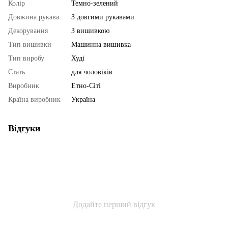
Колір
Темно-зелений
Довжина рукава
З довгими рукавами
Декорування
З вишивкою
Тип вишивки
Машинна вишивка
Тип виробу
Худі
Стать
для чоловіків
Виробник
Етно-Сіті
Країна виробник
Україна
Відгуки
Додайте перший відгук