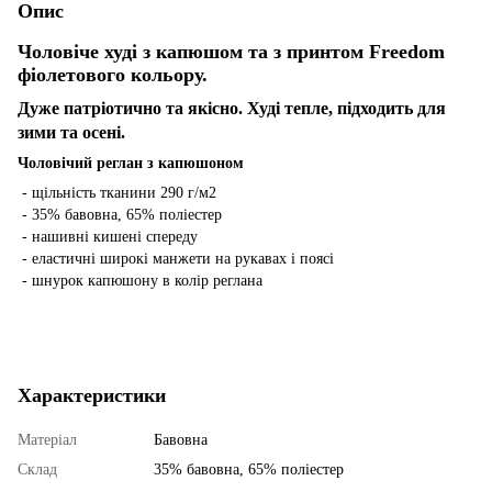
Опис
Чоловіче худі з капюшом та з принтом Freedom
фіолетового кольору.
Дуже патріотично та якісно. Худі тепле, підходить для
зими та осені.
Чоловічий реглан з капюшоном
- щільність тканини 290 г/м2
- 35% бавовна, 65% поліестер
- нашивні кишені спереду
- еластичні широкі манжети на рукавах і поясі
- шнурок капюшону в колір реглана
Характеристики
Матеріал
Бавовна
Склад
35% бавовна, 65% поліестер