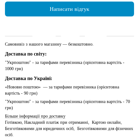
Написати відгук
Доставка
Оплата
Гарантія
Самовивіз з нашого магазину — безкоштовно.
Доставка по світу:
"Укрпоштою" - за тарифами перевізника (орієнтовна вартсіть -
1000 грн)
Доставка по Україні:
«Нововю поштою» — за тарифами перевізника (орієнтовна
вартість - 90 грн)
"Укрпоштою" - за тарифами перевізника (орієнтовна вартсіть - 70
грн)
Більше інформації про доставку
Готівкою, Накладний платіж при отриманні, Картою онлайн,
Безготівковими для юридичних осіб, Безготівковими для фізичних
осіб.