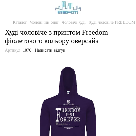
Каталог
Чоловічий одяг
Чоловічі худі
Худі чоловіче FREEDOM -
Худі чоловіче з принтом Freedom
фіолетового кольору оверсайз
Артикул:
1070
Написати відгук