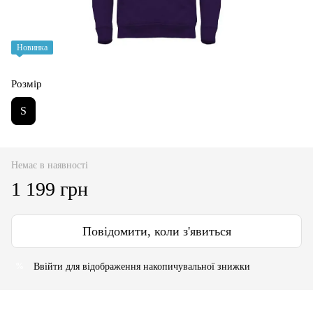
Новинка
Розмір
S
Немає в наявності
1 199 грн
Повідомити, коли з'явиться
Ввійти
для відображення накопичувальної знижки
%